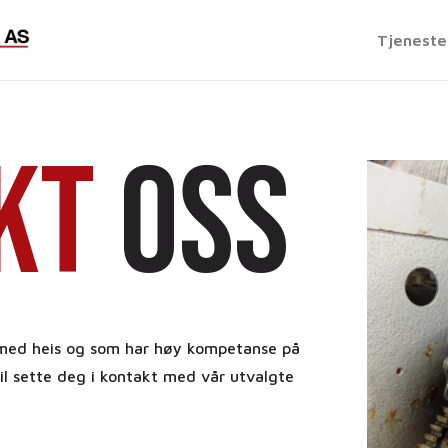
Tjeneste
kt
oss
 med heis og som har høy kompetanse på
il sette deg i kontakt med vår utvalgte