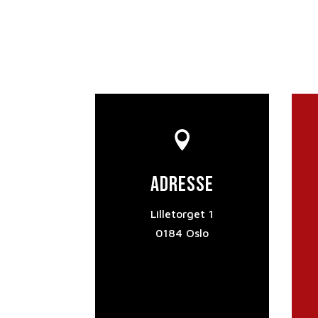

Adresse
Lilletorget 1
0184 Oslo