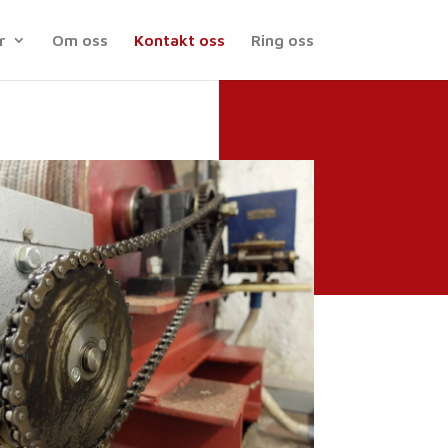
r
Om oss
Kontakt oss
Ring oss