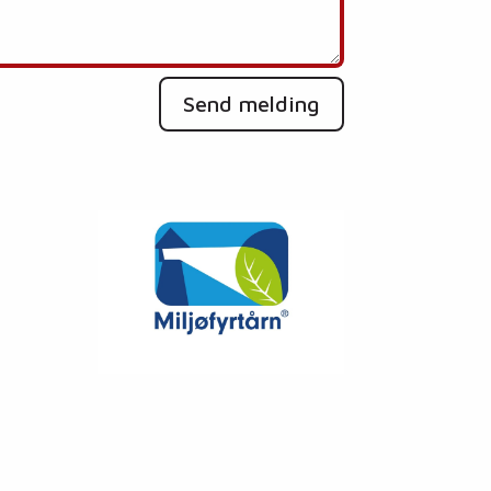
Send melding